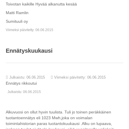
Toivotan kaikille Hyvää alkanutta kesää
Matti Ramlin
Sumituuli oy
Viimeksi päivitetty: 06.06.2015
Ennätyskuukausi
Julkaistu: 06.06.2015
Viimeksi päivitetty: 06.06.2015
Ennätys rikkoutui
Julkaistu: 06.06.2015
Alkuvuosi on ollut hyvin tuulista. Tuli jo toinen peräkkäinen
tuotantoennätys eli 1023 Mwh,joka on voimalan
toimintahistorian paras tuotantokuukausi .Alku on lupaava,