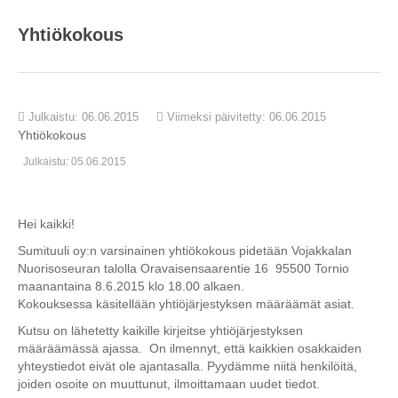
Yhtiökokous
Julkaistu: 06.06.2015
Viimeksi päivitetty: 06.06.2015
Yhtiökokous
Julkaistu: 05.06.2015
Hei kaikki!
Sumituuli oy:n varsinainen yhtiökokous pidetään Vojakkalan
Nuorisoseuran talolla Oravaisensaarentie 16 95500 Tornio
maanantaina 8.6.2015 klo 18.00 alkaen.
Kokouksessa käsitellään yhtiöjärjestyksen määräämät asiat.
Kutsu on lähetetty kaikille kirjeitse yhtiöjärjestyksen
määräämässä ajassa. On ilmennyt, että kaikkien osakkaiden
yhteystiedot eivät ole ajantasalla. Pyydämme niitä henkilöitä,
joiden osoite on muuttunut, ilmoittamaan uudet tiedot.