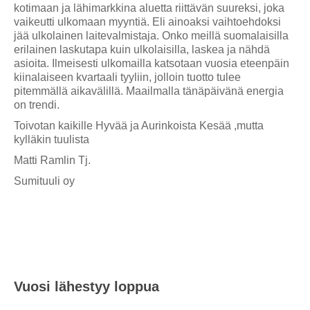
kotimaan ja lähimarkkina aluetta riittävän suureksi, joka
vaikeutti ulkomaan myyntiä. Eli ainoaksi vaihtoehdoksi
jää ulkolainen laitevalmistaja. Onko meillä suomalaisilla
erilainen laskutapa kuin ulkolaisilla, laskea ja nähdä
asioita. Ilmeisesti ulkomailla katsotaan vuosia eteenpäin
kiinalaiseen kvartaali tyyliin, jolloin tuotto tulee
pitemmällä aikavälillä. Maailmalla tänäpäivänä energia
on trendi.
Toivotan kaikille Hyvää ja Aurinkoista Kesää ,mutta
kylläkin tuulista
Matti Ramlin Tj.
Sumituuli oy
Vuosi lähestyy loppua